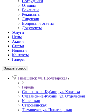
Сотрудники
Отзывы
Вакансии
Реквизиты
Лицензии
Вопросы и ответы
Документы
Услуги
Цены
Акции
Статьи
Новости
Контакты
Галерея
Задать вопрос
Тимашевск ул. Пролетарская
Города
Славянск-на-Кубани, ул. Ковтюха
Славянск-на-Кубани, ул. Отдельская
Каневская
Староминская
Тимашевск ул. Пролетарская