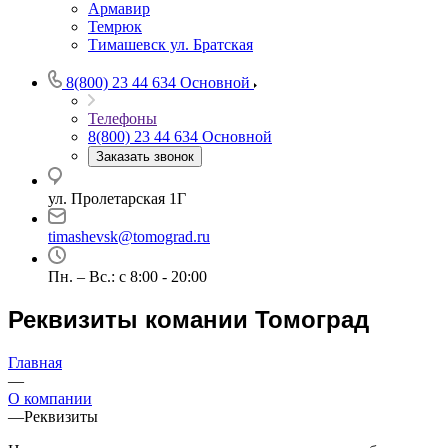
Армавир
Темрюк
Тимашевск ул. Братская
8(800) 23 44 634
Основной
Телефоны
8(800) 23 44 634
Основной
Заказать звонок
ул. Пролетарская 1Г
timashevsk@tomograd.ru
Пн. – Вс.: с 8:00 - 20:00
Реквизиты комании Томоград
Главная
—
О компании
—
Реквизиты