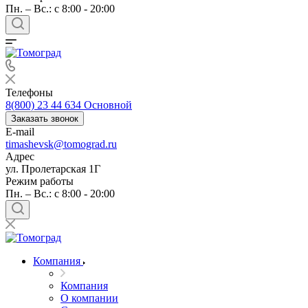
Пн. – Вс.: с 8:00 - 20:00
Телефоны
8(800) 23 44 634
Основной
Заказать звонок
E-mail
timashevsk@tomograd.ru
Адрес
ул. Пролетарская 1Г
Режим работы
Пн. – Вс.: с 8:00 - 20:00
Компания
Компания
О компании