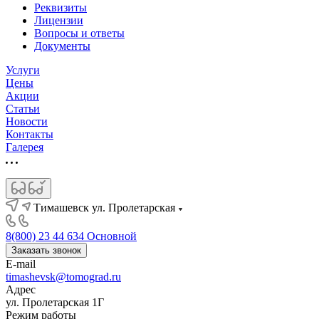
Реквизиты
Лицензии
Вопросы и ответы
Документы
Услуги
Цены
Акции
Статьи
Новости
Контакты
Галерея
Тимашевск ул. Пролетарская
8(800) 23 44 634
Основной
Заказать звонок
E-mail
timashevsk@tomograd.ru
Адрес
ул. Пролетарская 1Г
Режим работы